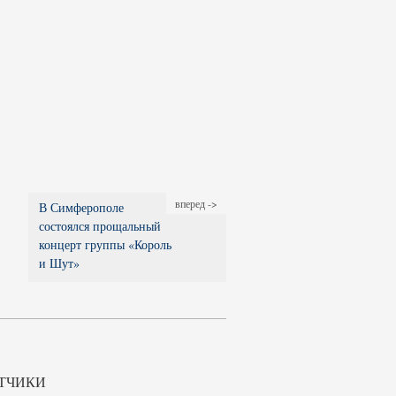
вперед ->
В Симферополе
состоялся прощальный
концерт группы «Король
и Шут»
ТЧИКИ