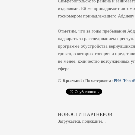
Симферопольского района и занимаетс
изделиями. Ей же принадлежит автомо
госномером принадлежащего Абдиеву L
Отметим, что за годы пребывания Аб
надзирать за расследованием преступ
программе обустройства вернувшихся
гривен, о которых говорят и представи
не менее, количество возбужденных у
сфере.
© Крым.net
(
По материалам :
РИА "Новый
НОВОСТИ ПАРТНЕРОВ
Загружается, подождите...