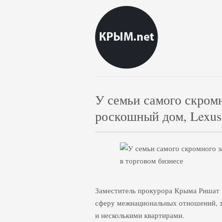
У семьи самого скром
роскошный дом, Lexus 
Заместитель прокурора Крыма Ришат 
сферу межнациональных отношений, з
и несколькими квартирами.