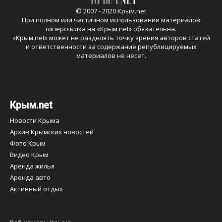
© 2007 - 2020 Крым.net
При полном или частичном использовании материалов
гиперссылка на «
Крым.net
» обязательна.
«
Крым.net
» может не разделять точку зрения авторов статей
и ответственности за содержание републицируемых
материалов не несет.
Крым.net
Новости Крыма
Архив Крымских новостей
Фото Крым
Видео Крым
Аренда жилья
Аренда авто
Активный отдых