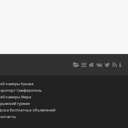
Веб-камеры Крыма
Аэропорт Симферополь
Веб-камеры Мира
Крымский гурман
Доска бесплатных объявлений
Контакты