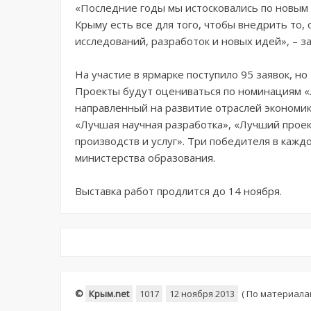
«Последние годы мы истосковались по новым 
Крыму есть все для того, чтобы внедрить то,
исследований, разработок и новых идей», – з
На участие в ярмарке поступило 95 заявок, н
Проекты будут оцениваться по номинациям «
направленный на развитие отраслей экономи
«Лучшая научная разработка», «Лучший проек
производств и услуг». Три победителя в каж
министерства образования.
Выставка работ продлится до 14 ноября.
©
Крым.net
1017
12 ноября 2013
(
По материала