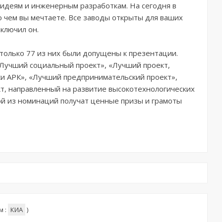
идеям и инженерным разработкам. На сегодня в
 о чем вы мечтаете. Все заводы открыты для ваших
аключил он.
о только 77 из них были допущены к презентации.
Лучший социальный проект», «Лучший проект,
ки АРК», «Лучший предпринимательский проект»,
т, направленный на развитие высокотехнологических
дой из номинаций получат ценные призы и грамоты
м :
КИА
)