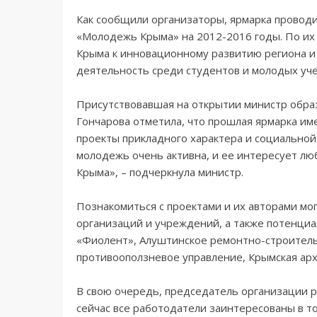
Как сообщили организаторы, ярмарка проводи
«Молодежь Крыма» на 2012-2016 годы. По их
Крыма к инновационному развитию региона и
деятельность среди студентов и молодых уч
Присутствовавшая на открытии министр образ
Гончарова отметила, что прошлая ярмарка и
проекты прикладного характера и социальной 
молодежь очень активна, и ее интересует лю
Крыма», – подчеркнула министр.
Познакомиться с проектами и их авторами м
организаций и учреждений, а также потенциа
«Фиолент», Алуштинское ремонтно-строитель
противооползневое управление, Крымская арх
В свою очередь, председатель организации 
сейчас все работодатели заинтересованы в т