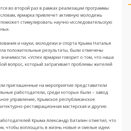
тся во второй раз в рамках реализации программы
 словам, ярмарка привлечет активную молодежь
 поможет стимулировать научно-исследовательскую
еных.
ования и науки, молодежи и спорта Крыма Наталья
мела положительные результаты, были отмечены
значимости. «Успех ярмарки говорит о том, что наша
бой вопрос, который затрагивает проблемы жителей
огли приглашенные на мероприятие представители
льные работодатели, среди которых были – завод
ное управление, Крымское республиканское
итектурно-реставрационная мастерская и другие.
работодателей Крыма Александр Баталин отметил, что
ом, чтобы воплощать в жизнь новые и смелые идеи.