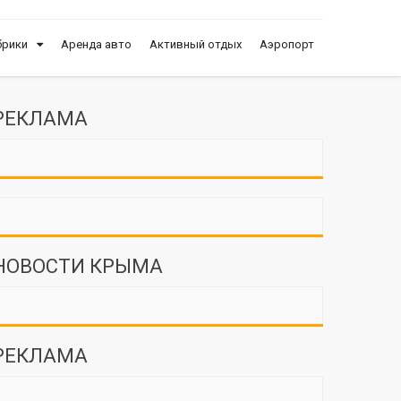
брики
Аренда авто
Активный отдых
Аэропорт
РЕКЛАМА
НОВОСТИ КРЫМА
РЕКЛАМА