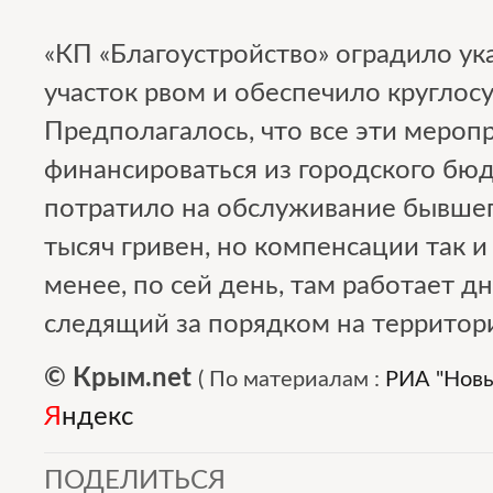
«КП «Благоустройство» оградило у
участок рвом и обеспечило круглос
Предполагалось, что все эти мероп
финансироваться из городского бю
потратило на обслуживание бывшег
тысяч гривен, но компенсации так и
менее, по сей день, там работает д
следящий за порядком на территории
© Крым.net
(
По материалам :
РИА "Новы
Я
ндекс
ПОДЕЛИТЬСЯ