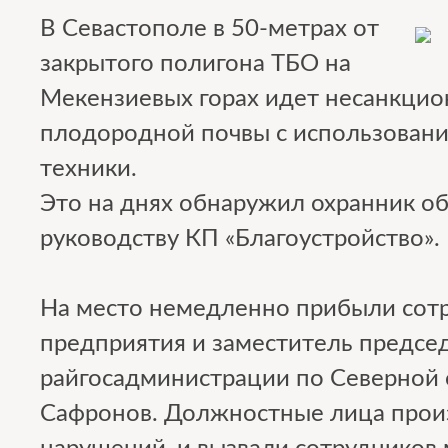
В Севастополе в 50-метрах от
закрытого полигона ТБО на
Мекензиевых горах идет несанкцио
плодородной почвы с использован
техники.
Это на днях обнаружил охранник о
руководству КП «Благоустройство».
На место немедленно прибыли сот
предприятия и заместитель предсе
райгосадминистрации по Северной 
Сафронов. Должностные лица про