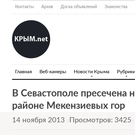
Контакты
Архив
Доска объявлений
Знакомства
Главная
Веб-камеры
Новости Крыма
Рубрик
В Севастополе пресечена 
районе Мекензиевых гор
14 ноября 2013
Просмотров: 3425
x
x