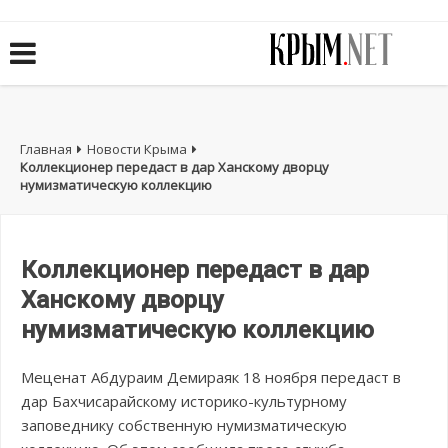
Главная
Новости Крыма
Коллекционер передаст в дар Ханскому дворцу
нумизматическую коллекцию
Коллекционер передаст в дар
Ханскому дворцу
нумизматическую коллекцию
Меценат Абдураим Демираяк 18 ноября передаст в
дар Бахчисарайскому историко-культурному
заповеднику собственную нумизматическую