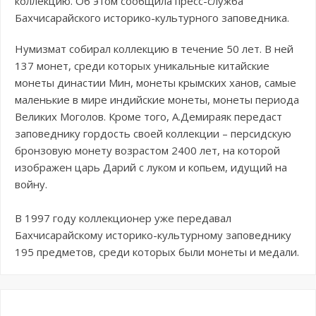
коллекцию. Об этом сообщила пресс-служба
Бахчисарайского историко-культурного заповедника.
Нумизмат собирал коллекцию в течение 50 лет. В ней
137 монет, среди которых уникальные китайские
монеты династии Мин, монеты крымских ханов, самые
маленькие в мире индийские монеты, монеты периода
Великих Моголов. Кроме того, А.Демираяк передаст
заповеднику гордость своей коллекции – персидскую
бронзовую монету возрастом 2400 лет, на которой
изображен царь Дарий с луком и копьем, идущий на
войну.
В 1997 году коллекционер уже передавал
Бахчисарайскому историко-культурному заповеднику
195 предметов, среди которых были монеты и медали.