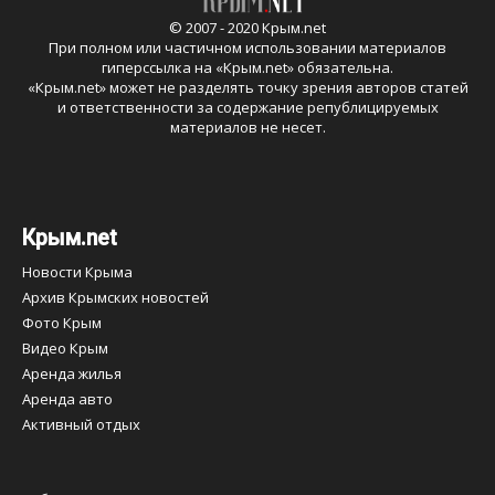
© 2007 - 2020 Крым.net
При полном или частичном использовании материалов
гиперссылка на «
Крым.net
» обязательна.
«
Крым.net
» может не разделять точку зрения авторов статей
и ответственности за содержание републицируемых
материалов не несет.
Крым.net
Новости Крыма
Архив Крымских новостей
Фото Крым
Видео Крым
Аренда жилья
Аренда авто
Активный отдых