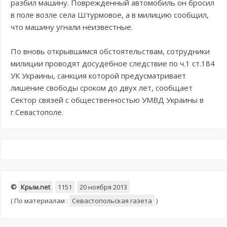
разбил машину. Поврежденный автомобиль он бросил
в поле возле села Штурмовое, а в милицию сообщил,
что машину угнали неизвестные.
По вновь открывшимся обстоятельствам, сотрудники
милиции проводят досудебное следствие по ч.1 ст.184
УК Украины, санкция которой предусматривает
лишение свободы сроком до двух лет, сообщает
Сектор связей с общественностью УМВД Украины в
г.Севастополе.
©
Крым.net
1151
20 ноября 2013
(
По материалам :
Севастопольская газета
)