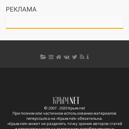
РЕКЛАМА
© 2007 - 2020 Крым.net
При полном или частичном использовании материалов
гиперссылка на «
Крым.net
» обязательна.
«
Крым.net
» может не разделять точку зрения авторов статей
и ответственности за содержание републицируемых