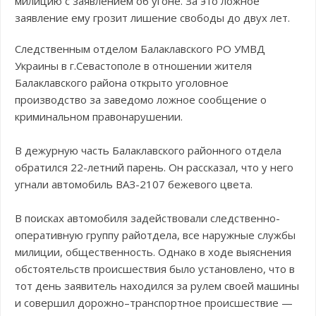
милицию с заявлением об угоне. За это ложное
заявление ему грозит лишение свободы до двух лет.
Следственным отделом Балаклавского РО УМВД
Украины в г.Севастополе в отношении жителя
Балаклавского района открыто уголовное
производство за заведомо ложное сообщение о
криминальном правонарушении.
В дежурную часть Балаклавского районного отдела
обратился 22-летний парень. Он рассказал, что у него
угнали автомобиль ВАЗ-2107 бежевого цвета.
В поисках автомобиля задействовали следственно-
оперативную группу райотдела, все наружные службы
милиции, общественность. Однако в ходе выяснения
обстоятельств происшествия было установлено, что в
тот день заявитель находился за рулем своей машины
и совершил дорожно–транспортное происшествие —