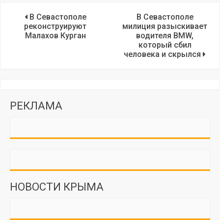
В Севастополе
В Севастополе
реконструируют
милиция разыскивает
Малахов Курган
водителя BMW,
который сбил
человека и скрылся
РЕКЛАМА
НОВОСТИ КРЫМА