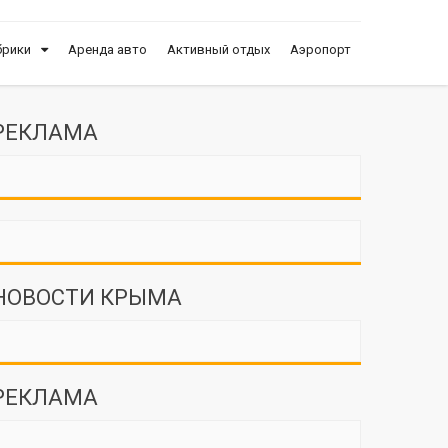
брики
Аренда авто
Активный отдых
Аэропорт
РЕКЛАМА
НОВОСТИ КРЫМА
РЕКЛАМА