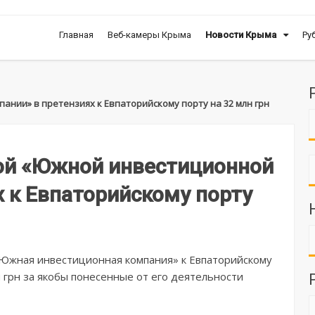
Главная
Веб-камеры Крыма
Новости Крыма
Ру
ании» в претензиях к Евпаторийскому порту на 32 млн грн
ной «Южной инвестиционной
х к Евпаторийскому порту
«Южная инвестиционная компания» к Евпаторийскому
 грн за якобы понесенные от его деятельности