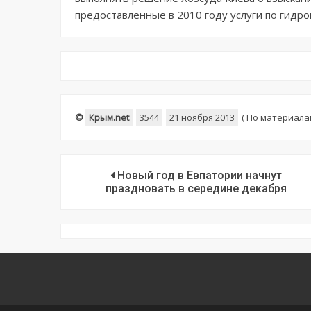
предоставленные в 2010 году услуги по гидр
©
Крым.net
3544
21 ноября 2013
(
По материала
Новый год в Евпатории начнут
праздновать в середине декабря