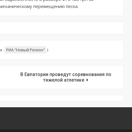
омеханическому перемещению песка.
м :
РИА "Новый Регион"
)
В Евпатории проведут соревнования по
тяжелой атлетике