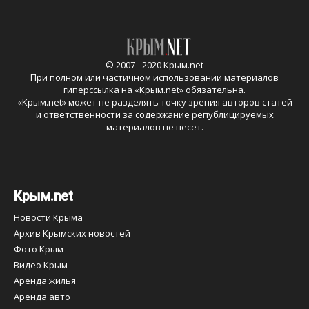
© 2007 - 2020 Крым.net
При полном или частичном использовании материалов
гиперссылка на «
Крым.net
» обязательна.
«
Крым.net
» может не разделять точку зрения авторов статей
и ответственности за содержание републицируемых
материалов не несет.
Крым.net
Новости Крыма
Архив Крымских новостей
Фото Крым
Видео Крым
Аренда жилья
Аренда авто