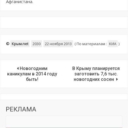
Афганистана.
©
Крым.net
2030
22 ноября 2013
(
По материалам :
КИА
)
Новогодним
В Крыму планируется
каникулам в 2014 году
заготовить 7,6 тыс.
быть!
новогодних сосен
РЕКЛАМА