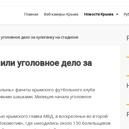
Главная
Веб-камеры Крыма
Новости Крыма
Ру
 уголовное дело за хулиганку на стадионе
или уголовное дело за
олынь» фанаты крымского футбольного клуба
овыми шашками. Милиция начала уголовное
ью крымского главка МВД, в воскресенье во второй
Локомотив», где находились около 150 болельщиков