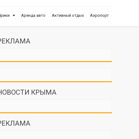
брики
Аренда авто
Активный отдых
Аэропорт
РЕКЛАМА
НОВОСТИ КРЫМА
РЕКЛАМА