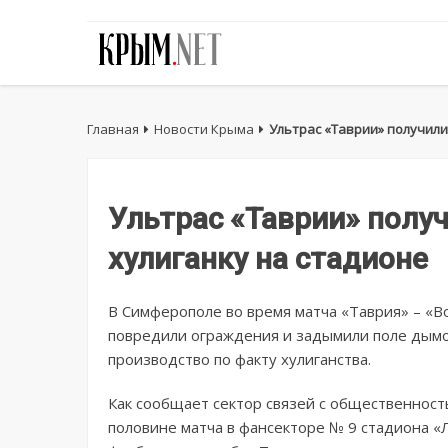
Главная
Новости Крыма
Ультрас «Таврии» получили
Ультрас «Таврии» получ
хулиганку на стадионе
В Симферополе во время матча «Таврия» – «В
повредили ограждения и задымили поле дым
производство по факту хулиганства.
Как сообщает сектор связей с общественност
половине матча в фансекторе № 9 стадиона «