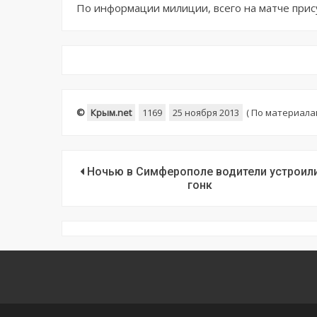
По информации милиции, всего на матче прис
©
Крым.net
1169
25 ноября 2013
(
По материала
Ночью в Симферополе водители устроил
гонк