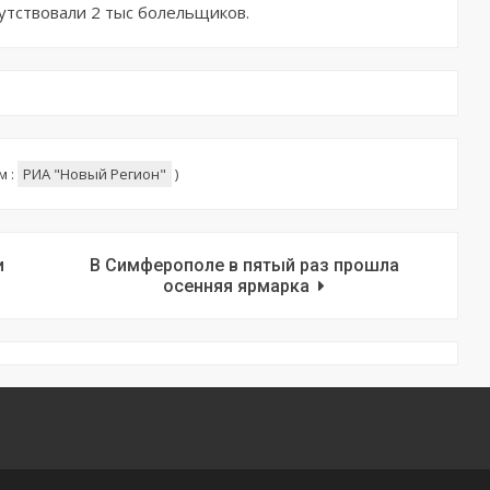
утствовали 2 тыс болельщиков.
м :
РИА "Новый Регион"
)
и
В Симферополе в пятый раз прошла
осенняя ярмарка