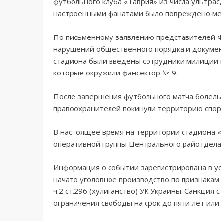
футбольного клуба «Таврия» из числа ультра
настроенными фанатами было повреждено мет
По письменному заявлению представителей 
нарушений общественного порядка и докумен
стадиона были введены сотрудники милиции 
которые окружили фансектор № 9.
После завершения футбольного матча болель
правоохранителей покинули территорию спор
В настоящее время на территории стадиона 
оперативной группы Центрального райотдела
Информация о событии зарегистрирована в у
начато уголовное производство по признакам
ч.2 ст.296 (хулиганство) УК Украины. Санкция
ограничения свободы на срок до пяти лет или