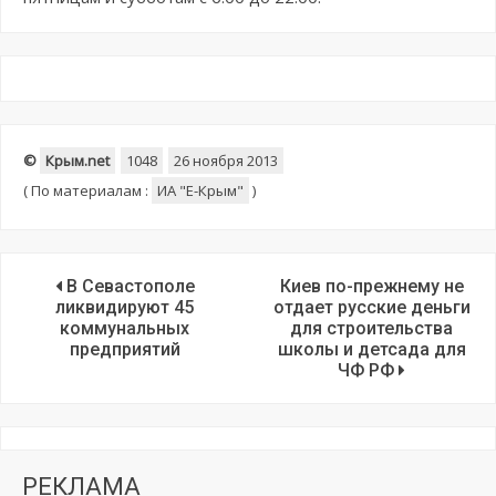
©
Крым.net
1048
26 ноября 2013
(
По материалам :
ИА "E-Крым"
)
В Севастополе
Киев по-прежнему не
ликвидируют 45
отдает русские деньги
коммунальных
для строительства
предприятий
школы и детсада для
ЧФ РФ
РЕКЛАМА