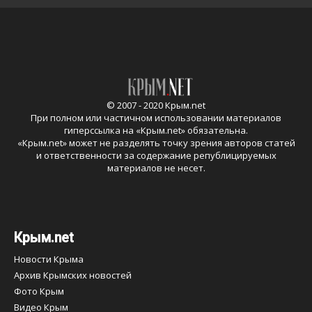
© 2007 - 2020 Крым.net
При полном или частичном использовании материалов
гиперссылка на «
Крым.net
» обязательна.
«
Крым.net
» может не разделять точку зрения авторов статей
и ответственности за содержание републицируемых
материалов не несет.
Крым.net
Новости Крыма
Архив Крымских новостей
Фото Крым
Видео Крым