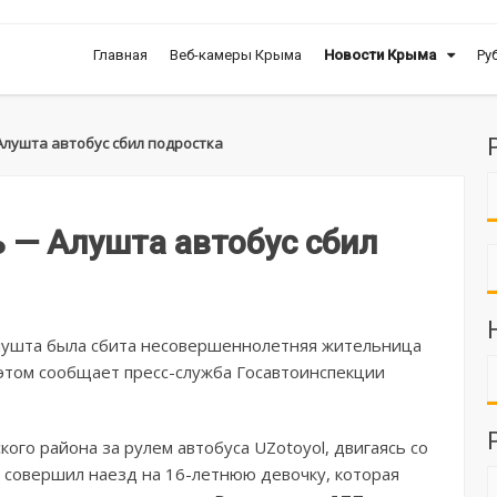
Главная
Веб-камеры Крыма
Новости Крыма
Ру
Алушта автобус сбил подростка
 — Алушта автобус сбил
лушта была сбита несовершеннолетняя жительница
этом сообщает пресс-служба Госавтоинспекции
го района за рулем автобуса UZotoyol, двигаясь со
 совершил наезд на 16-летнюю девочку, которая