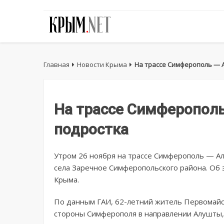
Главная
Новости Крыма
На трассе Симферополь — 
На трассе Симферополь
подростка
Утром 26 ноября на трассе Симферополь — А
села Заречное Симферопольского района. Об 
Крыма.
По данным ГАИ, 62-летний житель Первомайско
стороны Симферополя в направлении Алушты,