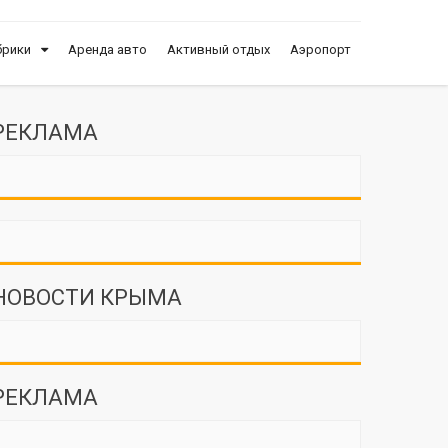
брики
Аренда авто
Активный отдых
Аэропорт
РЕКЛАМА
НОВОСТИ КРЫМА
РЕКЛАМА