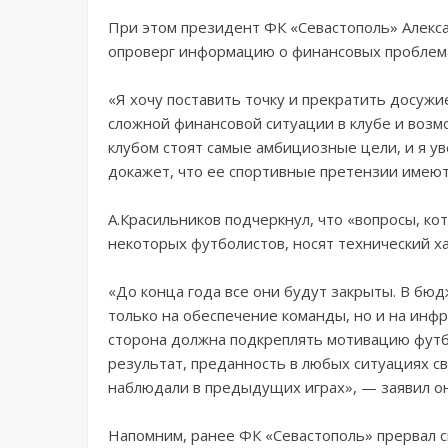
При этом президент ФК «Севастополь» Алекса
опроверг информацию о финансовых проблем
«Я хочу поставить точку и прекратить досуж
сложной финансовой ситуации в клубе и возм
клубом стоят самые амбициозные цели, и я ув
докажет, что ее спортивные претензии имеют
А.Красильников подчеркнул, что «вопросы, к
некоторых футболистов, носят технический ха
«До конца года все они будут закрыты. В бю
только на обеспечение команды, но и на инф
сторона должна подкреплять мотивацию футб
результат, преданность в любых ситуациях св
наблюдали в предыдущих играх», — заявил он
Напомним, ранее ФК «Севастополь» прервал 