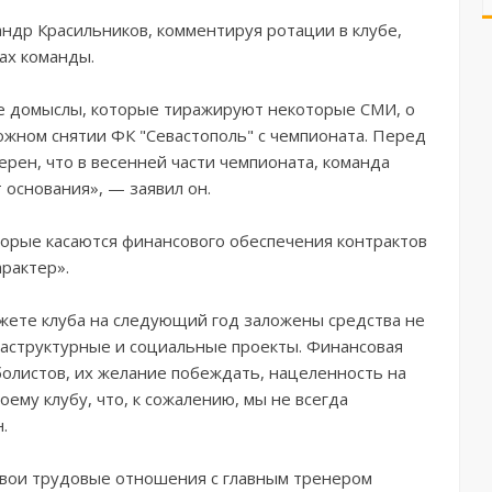
ндр Красильников, комментируя ротации в клубе,
ах команды.
ие домыслы, которые тиражируют некоторые СМИ, о
ожном снятии ФК "Севастополь" с чемпионата. Перед
ерен, что в весенней части чемпионата, команда
 основания», — заявил он.
оторые касаются финансового обеспечения контрактов
рактер».
джете клуба на следующий год заложены средства не
раструктурные и социальные проекты. Финансовая
олистов, их желание побеждать, нацеленность на
оему клубу, что, к сожалению, мы не всегда
.
свои трудовые отношения с главным тренером