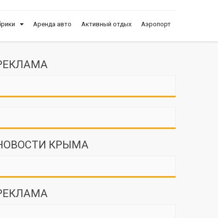
брики
Аренда авто
Активный отдых
Аэропорт
РЕКЛАМА
НОВОСТИ КРЫМА
РЕКЛАМА