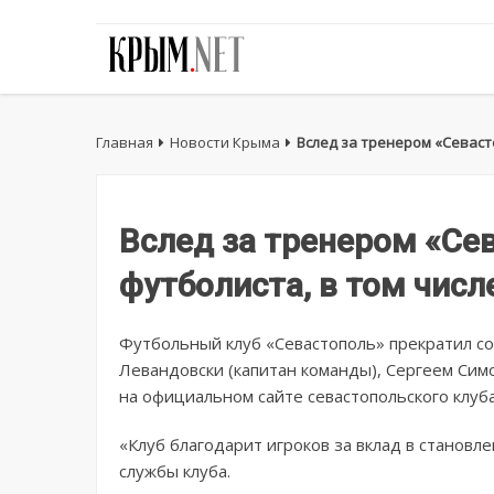
Главная
Новости Крыма
Вслед за тренером «Севаст
Вслед за тренером «Се
футболиста, в том чис
Футбольный клуб «Севастополь» прекратил с
Левандовски (капитан команды), Сергеем Си
на официальном сайте севастопольского клуба
«Клуб благодарит игроков за вклад в становл
службы клуба.