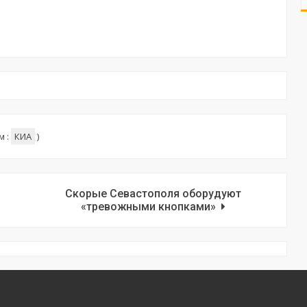
м :
КИА
)
Скорые Севастополя оборудуют
«тревожными кнопками»