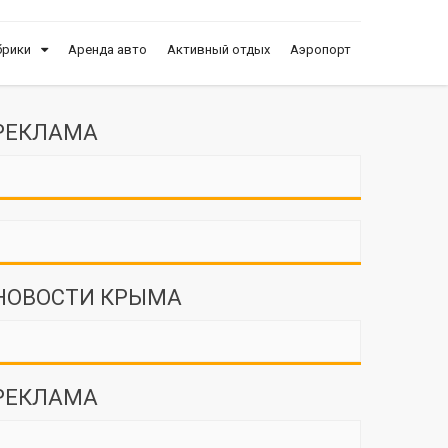
брики
Аренда авто
Активный отдых
Аэропорт
РЕКЛАМА
НОВОСТИ КРЫМА
РЕКЛАМА