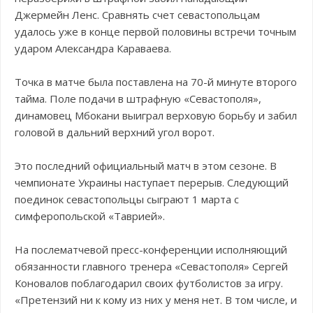
Джермейн Ленс. Сравнять счет севастопольцам
удалось уже в конце первой половины встречи точным
ударом Александра Караваева.
Точка в матче была поставлена на 70-й минуте второго
тайма. Поле подачи в штрафную «Севастополя»,
динамовец Мбокани выиграл верховую борьбу и забил
головой в дальний верхний угол ворот.
Это последний официальный матч в этом сезоне. В
чемпионате Украины наступает перерыв. Следующий
поединок севастопольцы сыграют 1 марта с
симферопольской «Таврией».
На послематчевой пресс-конференции исполняющий
обязанности главного тренера «Севастополя» Сергей
Коновалов поблагодарил своих футболистов за игру.
«Претензий ни к кому из них у меня нет. В том числе, и