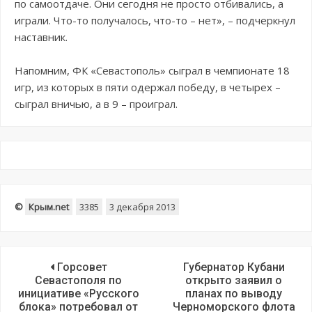
по самоотдаче. Они сегодня не просто отбивались, а
играли. Что-то получалось, что-то – нет», – подчеркнул
наставник.
Напомним, ФК «Севастополь» сыграл в чемпионате 18
игр, из которых в пяти одержал победу, в четырех –
сыграл вничью, а в 9 – проиграл.
©
Крым.net
3385
3 декабря 2013
Горсовет
Губернатор Кубани
Севастополя по
открыто заявил о
инициативе «Русского
планах по выводу
блока» потребовал от
Черноморского флота