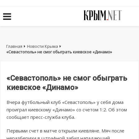
Главная
Новости Крыма
«Севастополь» не смог обыграть киевское «Динамо»
«Севастополь» не смог обыграть
киевское «Динамо»
Вчера футбольный клуб «Севастополь» у себя дома
проиграл киевскому «Динамо» со счетом 1:2. Об этом
сообщает пресс-служба клуба.
Первыми счет в матче открыли киевляне. Мяч после
неразберихи в штрафной забил нападающий