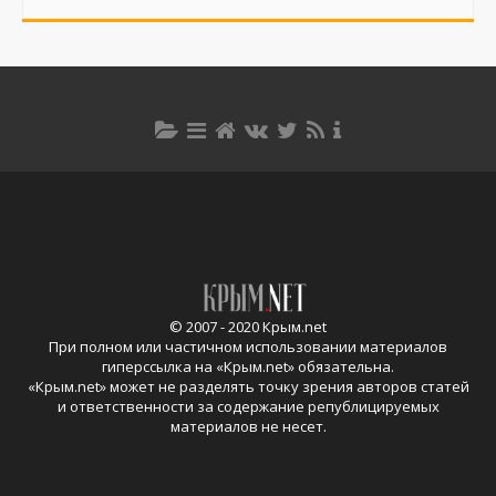
© 2007 - 2020 Крым.net
При полном или частичном использовании материалов
гиперссылка на «
Крым.net
» обязательна.
«
Крым.net
» может не разделять точку зрения авторов статей
и ответственности за содержание републицируемых
материалов не несет.