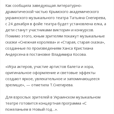
Как сообщила заведующая литературно-
драматической частью Крымского академического
украинского музыкального театра Татьяна Снегирева,
с 24 декабря в фойе театра будет установлена елка, а
дети станут участниками викторин и конкурсов.
Помимо этого, юным зрителям покажут музыкальные
сказки «Снежная королева» и «Старая, старая сказка»,
созданные по произведениям Ханса Кристиана
Андерсена в постановке Владимира Косова.
«Игра актеров, участие артистов балета и хора,
оригинальное оформление и световые эффекты
создают яркое, увлекательное и запоминающееся
зрелище», — отметила Т.Снегирева.
Для взрослых зрителей в Украинском музыкальном
театре готовится концертная программа «С
пожеланьем в Новый год…».