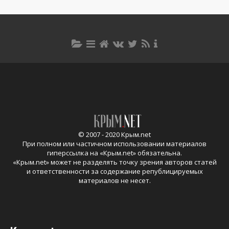
© 2007 - 2020 Крым.net
При полном или частичном использовании материалов
гиперссылка на «
Крым.net
» обязательна.
«
Крым.net
» может не разделять точку зрения авторов статей
и ответственности за содержание републицируемых
материалов не несет.