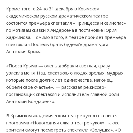
Кроме того, с 24 по 31 декабря в Крымском
академическом русском драматическом театре
состоится премьера спектакля «Принцесса и свинопас»
по мотивам сказки Х.Андерсена в постановке Юрия
Хаджинова. Помимо этого, в театре пройдет премьера
спектакля «Постель брать будем?» драматурга
Анатолия Крыма.
«Пьеса Крыма — очень добрая и светлая, сразу
увлекла меня. Наш спектакль о людях зрелых, мудрых,
которые после долгих лет одиночества, наконец,
обрели свое счастье», — рассказал режиссер-
постановщик спектакля и исполнитель главной роли
Анатолий Бондаренко.
В Крымском академическом театре кукол готовится
программа «Новогодняя елка в театре кукол», также
зрители смогут посмотреть спектакли «Золушка», «О