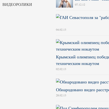
ВИДЕОРОЛИКИ
07.12.12
04.02.13
Крымский олимпиец победи
техническим нокаутом
02.02.13
Обнародовано видео расстр
28.02.13