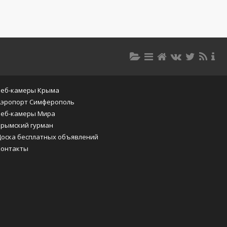
Веб-камеры Крыма
Аэропорт Симферополь
Веб-камеры Мира
Крымский гурман
Доска бесплатных объявлений
Контакты