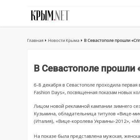
Главная
Новости Крыма
В Севастополе прошли «Cri
В Севастополе прошли «
6-8 декабря в Севастополе проходила первая
Fashion Days», посвященная показам новых к
Лицом новой рекламной кампании зимнего сез
Кузьмина, обладательница титулов «Вице-мисс
(Италия), «Вице-королева Украины-2012», «Mis
На показе была представлена мужская, женск