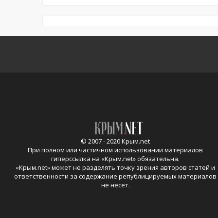
© 2007 - 2020 Крым.net
При полном или частичном использовании материалов
гиперссылка на «
Крым.net
» обязательна.
«
Крым.net
» может не разделять точку зрения авторов статей и
ответственности за содержание републицируемых материалов
не несет.