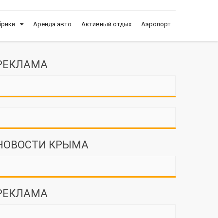
брики
Аренда авто
Активный отдых
Аэропорт
РЕКЛАМА
НОВОСТИ КРЫМА
РЕКЛАМА