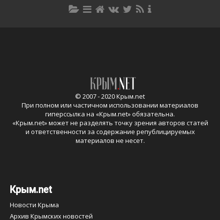
© 2007 - 2020 Крым.net
При полном или частичном использовании материалов
гиперссылка на «
Крым.net
» обязательна.
«
Крым.net
» может не разделять точку зрения авторов статей
и ответственности за содержание републицируемых
материалов не несет.
Крым.net
Новости Крыма
Архив Крымских новостей