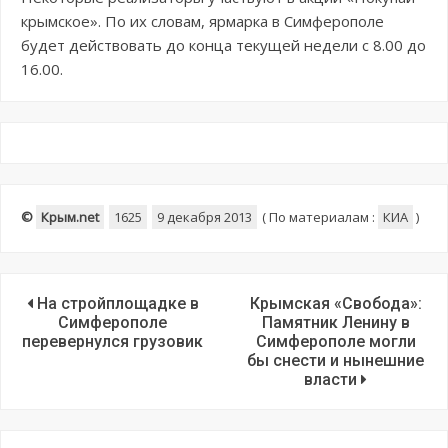
крымское». По их словам, ярмарка в Симферополе
будет действовать до конца текущей недели с 8.00 до
16.00.
©
Крым.net
1625
9 декабря 2013
(
По материалам :
КИА
)
На стройплощадке в
Крымская «Свобода»:
Симферополе
Памятник Ленину в
перевернулся грузовик
Симферополе могли
бы снести и нынешние
власти