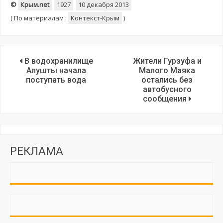
©
Крым.net
1927
10 декабря 2013
(
По материалам :
Контекст-Крым
)
В водохранилище
Жители Гурзуфа и
Алушты начала
Малого Маяка
поступать вода
остались без
автобусного
сообщения
РЕКЛАМА