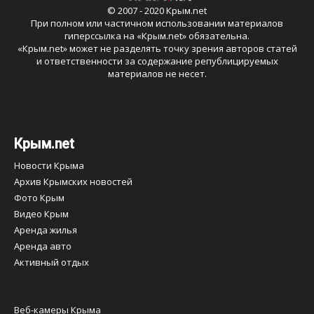
© 2007 - 2020 Крым.net
При полном или частичном использовании материалов
гиперссылка на «
Крым.net
» обязательна.
«
Крым.net
» может не разделять точку зрения авторов статей
и ответственности за содержание републицируемых
материалов не несет.
Крым.net
Новости Крыма
Архив Крымских новостей
Фото Крым
Видео Крым
Аренда жилья
Аренда авто
Активный отдых
Веб-камеры Крыма