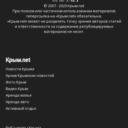
© 2007 - 2020 Крым.net
При полном или частичном использовании материалов
гиперссылка на «
Крым.net
» обязательна.
«
Крым.net
» может не разделять точку зрения авторов статей
и ответственности за содержание републицируемых
материалов не несет.
Крым.net
Новости Крыма
Архив Крымских новостей
Фото Крым
Видео Крым
Аренда жилья
Аренда авто
Активный отдых
Веб-камеры Крыма