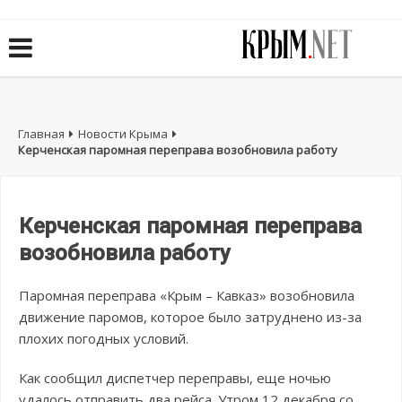
Главная
Новости Крыма
Керченская паромная переправа возобновила работу
Керченская паромная переправа
возобновила работу
Паромная переправа «Крым – Кавказ» возобновила
движение паромов, которое было затруднено из-за
плохих погодных условий.
Как сообщил диспетчер переправы, еще ночью
удалось отправить два рейса. Утром 12 декабря со