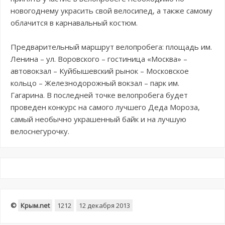
новогоднему украсить свой велосипед, а также самому
облачится в карнавальный костюм.
Предварительный маршрут велопробега: площадь им.
Ленина – ул. Воровского – гостиница «Москва» –
автовокзал – Куйбышевский рынок – Московское
кольцо – Железнодорожный вокзал – парк им.
Гагарина. В последней точке велопробега будет
проведен конкурс на самого лучшего Деда Мороза,
самый необычно украшенный байк и на лучшую
велоснегурочку.
©
Крым.net
1212
12 декабря 2013