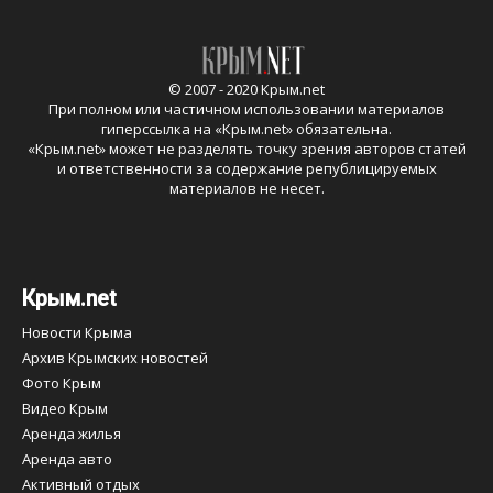
© 2007 - 2020 Крым.net
При полном или частичном использовании материалов
гиперссылка на «
Крым.net
» обязательна.
«
Крым.net
» может не разделять точку зрения авторов статей
и ответственности за содержание републицируемых
материалов не несет.
Крым.net
Новости Крыма
Архив Крымских новостей
Фото Крым
Видео Крым
Аренда жилья
Аренда авто
Активный отдых