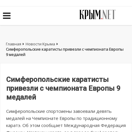
Главная
Новости Крыма
Симферопольские каратисты привезли с чемпионата Европы
9 медалей
Симферопольские каратисты
привезли с чемпионата Европы 9
медалей
Симферопольские спортсмены завоевали девять
медалей на Чемпионате Европы по традиционному
каратэ. Об этом сообщает Международная Федерация