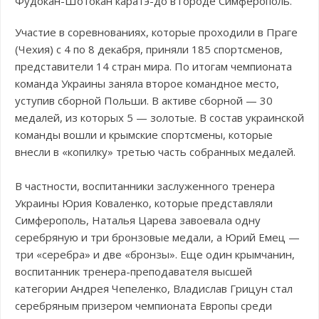
Фудокан-Шотокан каратэ-до в городе Симферополь.
Участие в соревнованиях, которые проходили в Праге
(Чехия) с 4 по 8 декабря, приняли 185 спортсменов,
представители 14 стран мира. По итогам чемпионата
команда Украины заняла второе командное место,
уступив сборной Польши. В активе сборной — 30
медалей, из которых 5 — золотые. В состав украинской
команды вошли и крымские спортсмены, которые
внесли в «копилку» третью часть собранных медалей.
В частности, воспитанники заслуженного тренера
Украины Юрия Коваленко, которые представляли
Симферополь, Наталья Царева завоевала одну
серебряную и три бронзовые медали, а Юрий Емец —
три «серебра» и две «бронзы». Еще один крымчанин,
воспитанник тренера-преподавателя высшей
категории Андрея Чепеленко, Владислав Грицун стал
серебряным призером чемпионата Европы среди