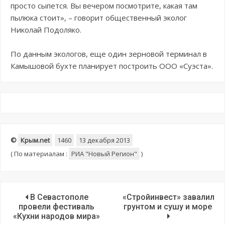
просто сыпется. Вы вечером посмотрите, какая там
пылюка стоит», – говорит общественный эколог
Николай Подоляко.
По данным экологов, еще один зерновой терминал в
Камышовой бухте планирует построить ООО «Суэста».
©
Крым.net
1460
13 декабря 2013
(
По материалам :
РИА "Новый Регион"
)
В Севастополе
«Стройинвест» завалил
провели фестиваль
грунтом и сушу и море
«Кухни народов мира»