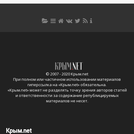
© 2007 - 2020 Крым.net
При полном или частичном использовании материалов
гиперссылка на «
Крым.net
» обязательна.
«
Крым.net
» может не разделять точку зрения авторов статей
и ответственности за содержание републицируемых
материалов не несет.
Крым.net