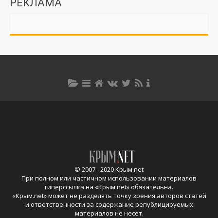
РЕКЛАМА
© 2007 - 2020 Крым.net
При полном или частичном использовании материалов
гиперссылка на «
Крым.net
» обязательна.
«
Крым.net
» может не разделять точку зрения авторов статей
и ответственности за содержание републицируемых
материалов не несет.