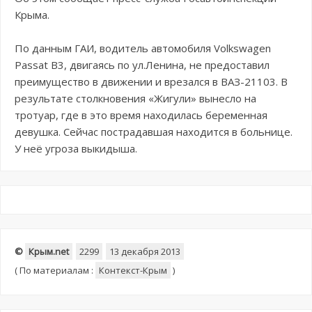
Крыма.
По данным ГАИ, водитель автомобиля Volkswagen
Passat B3, двигаясь по ул.Ленина, не предоставил
преимущество в движении и врезался в ВАЗ-21103. В
результате столкновения «Жигули» вынесло на
тротуар, где в это время находилась беременная
девушка. Сейчас пострадавшая находится в больнице.
У неё угроза выкидыша.
©
Крым.net
2299
13 декабря 2013
(
По материалам :
Контекст-Крым
)