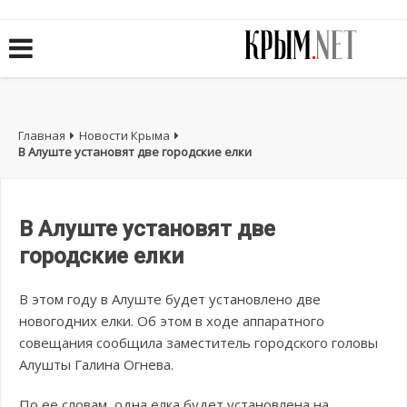
Главная
Новости Крыма
В Алуште установят две городские елки
В Алуште установят две
городские елки
В этом году в Алуште будет установлено две
новогодних елки. Об этом в ходе аппаратного
совещания сообщила заместитель городского головы
Алушты Галина Огнева.
По ее словам, одна елка будет установлена на