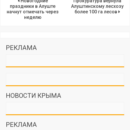
Новогодние
Прокуратура вернула
праздники в Алуште
Алуштинскому лесхозу
начнут отмечать через
более 100 га лесов
неделю
РЕКЛАМА
НОВОСТИ КРЫМА
РЕКЛАМА