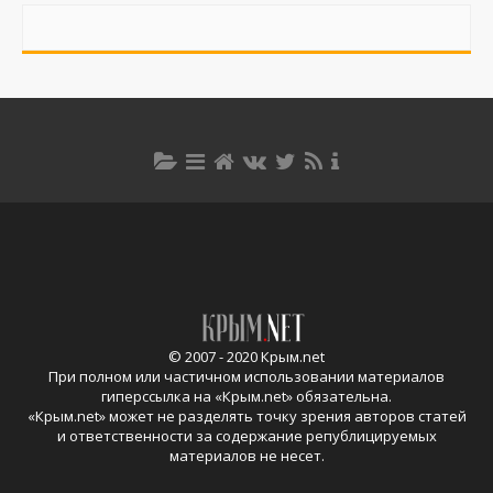
© 2007 - 2020 Крым.net
При полном или частичном использовании материалов
гиперссылка на «
Крым.net
» обязательна.
«
Крым.net
» может не разделять точку зрения авторов статей
и ответственности за содержание републицируемых
материалов не несет.