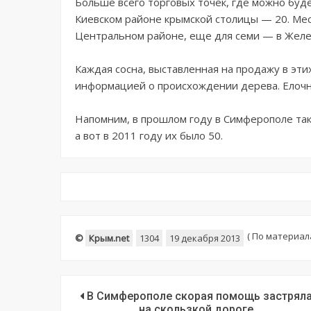
Больше всего торговых точек, где можно буд
Киевском районе крымской столицы — 20. Мес
Центральном районе, еще для семи — в Жел
Каждая сосна, выставленная на продажу в эти
информацией о происхождении дерева. Елочны
Напомним, в прошлом году в Симферополе так
а вот в 2011 году их было 50.
(
По материалам
©
Крым.net
1304
19 декабря 2013
В Симферополе скорая помощь застрял
на скользкой дороге