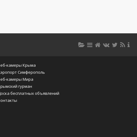
Веб-камеры Крыма
Аэропорт Симферополь
Веб-камеры Мира
Крымский гурман
Доска бесплатных объявлений
Контакты