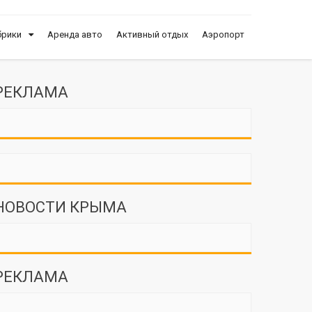
брики
Аренда авто
Активный отдых
Аэропорт
РЕКЛАМА
НОВОСТИ КРЫМА
РЕКЛАМА