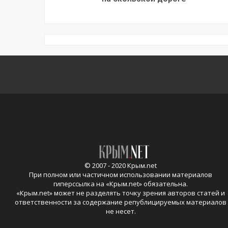
© 2007 - 2020 Крым.net
При полном или частичном использовании материалов
гиперссылка на «
Крым.net
» обязательна.
«
Крым.net
» может не разделять точку зрения авторов статей и
ответственности за содержание републицируемых материалов
не несет.