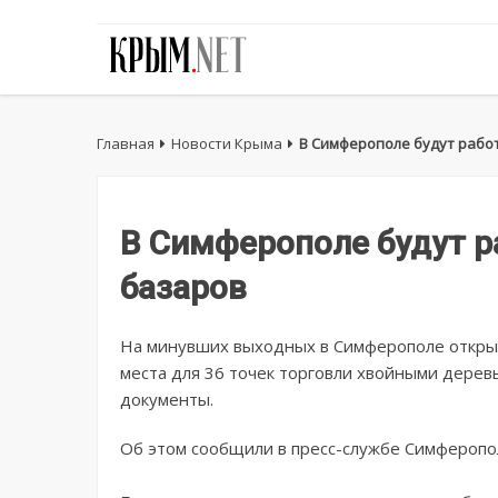
Главная
Новости Крыма
В Симферополе будут рабо
В Симферополе будут р
базаров
На минувших выходных в Симферополе откры
места для 36 точек торговли хвойными дере
документы.
Об этом сообщили в пресс-службе Симферопол