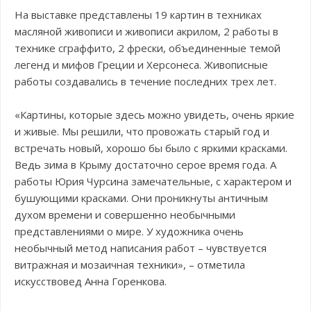
На выставке представлены 19 картин в техниках
масляной живописи и живописи акрилом, 2 работы в
технике сграффито, 2 фрески, объединенные темой
легенд и мифов Греции и Херсонеса. Живописные
работы создавались в течение последних трех лет.
«Картины, которые здесь можно увидеть, очень яркие
и живые. Мы решили, что провожать старый год и
встречать новый, хорошо бы было с яркими красками.
Ведь зима в Крыму достаточно серое время года. А
работы Юрия Чурсина замечательные, с характером и
бушующими красками. Они проникнуты античным
духом времени и совершенно необычными
представлениями о мире. У художника очень
необычный метод написания работ – чувствуется
витражная и мозаичная техники», – отметила
искусствовед Анна Горенкова.