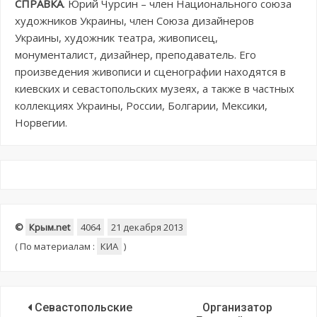
СПРАВКА
. Юрий Чурсин – член Национального союза
художников Украины, член Союза дизайнеров
Украины, художник театра, живописец,
монументалист, дизайнер, преподаватель. Его
произведения живописи и сценографии находятся в
киевских и севастопольских музеях, а также в частных
коллекциях Украины, России, Болгарии, Мексики,
Норвегии.
©
Крым.net
4064
21 декабря 2013
(
По материалам :
КИА
)
Севастопольские
Организатор