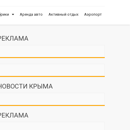
брики
Аренда авто
Активный отдых
Аэропорт
РЕКЛАМА
НОВОСТИ КРЫМА
РЕКЛАМА