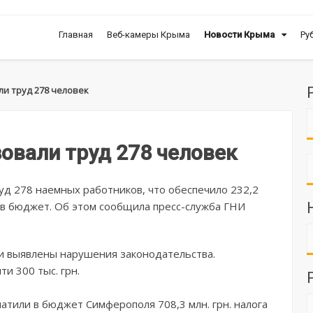
Главная
Веб-камеры Крыма
Новости Крыма
Ру
и труд 278 человек
овали труд 278 человек
уд 278 наемных работников, что обеспечило 232,2
 в бюджет. Об этом сообщила пресс-служба ГНИ
ли выявлены нарушения законодательства.
и 300 тыс. грн.
латили в бюджет Симферополя 708,3 млн. грн. налога