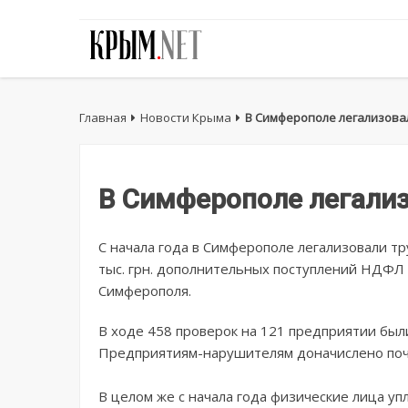
Главная
Новости Крыма
В Симферополе легализовал
В Симферополе легализ
С начала года в Симферополе легализовали тр
тыс. грн. дополнительных поступлений НДФЛ
Симферополя.
В ходе 458 проверок на 121 предприятии бы
Предприятиям-нарушителям доначислено почт
В целом же с начала года физические лица уп