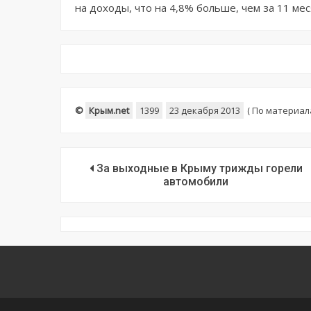
на доходы, что на 4,8% больше, чем за 11 ме
©
Крым.net
1399
23 декабря 2013
(
По материал
За выходные в Крыму трижды горели
автомобили