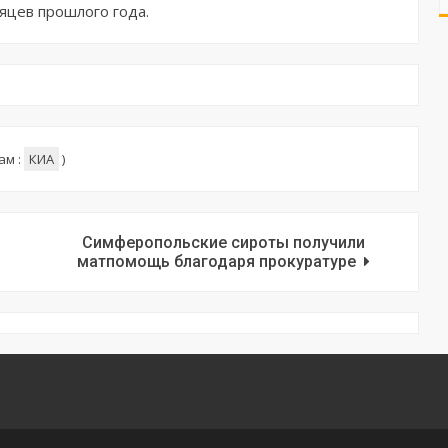
сяцев прошлого года.
ам :
КИА
)
Симферопольские сироты получили
матпомощь благодаря прокуратуре