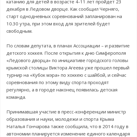
катанию для детей в возрасте 4-11 лет пройдет 23
декабря в Ледовом дворце. Как сообщил Черняго,
старт однодневных соревнований запланирован на
10.30 утра, при этом вход для зрителей будет
свободным.
По словам депутата, в планах Ассоциации – и развитие
детского хоккея. После открытия к дню Симферополя
«Ледового дворца» по инициативе городского головы
крымской столицы Виктора Агеева уже прошел первый
турнир на «Кубок мэра» по хоккею с шайбой, и сейчас
соревнования по этому виду спорта проходят
регулярно, а в городе наконец появилась детская
команда.
Принимавшая участие в пресс-конференции министр
образования и науки, молодежи и спорта Крыма
Наталья Гончарова также сообщила, что в 2014 году в
автономии планируется изменение единого календаря