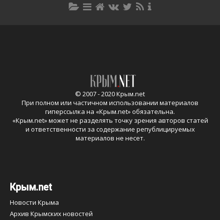
© 2007 - 2020 Крым.net
При полном или частичном использовании материалов
гиперссылка на «
Крым.net
» обязательна.
«
Крым.net
» может не разделять точку зрения авторов статей
и ответственности за содержание републицируемых
материалов не несет.
Крым.net
Новости Крыма
Архив Крымских новостей