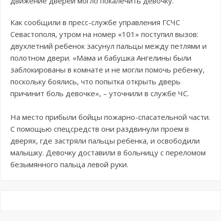
движение дверей могло покалечить девочку.
Как сообщили в пресс-службе управления ГСЧС
Севастополя, утром на номер «101» поступил вызов:
двухлетний ребенок засунул пальцы между петлями и
полотном двери. «Мама и бабушка Ангелины были
заблокированы в комнате и не могли помочь ребенку,
поскольку боялись, что попытка открыть дверь
причинит боль девочке», – уточнили в службе ЧС.
На место прибыли бойцы пожарно-спасательной части.
С помощью спецсредств они раздвинули проем в
дверях, где застряли пальцы ребенка, и освободили
малышку. Девочку доставили в больницу с переломом
безымянного пальца левой руки.