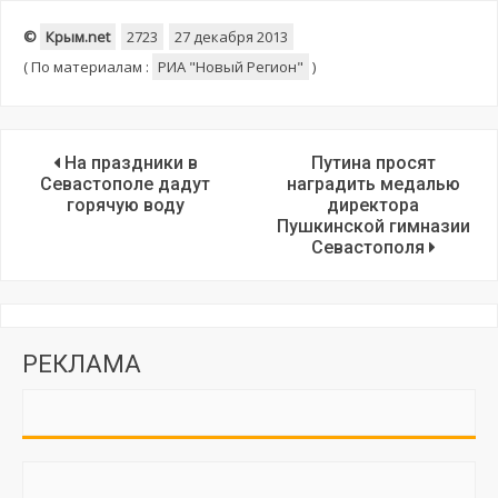
©
Крым.net
2723
27 декабря 2013
(
По материалам :
РИА "Новый Регион"
)
На праздники в
Путина просят
Севастополе дадут
наградить медалью
горячую воду
директора
Пушкинской гимназии
Севастополя
РЕКЛАМА