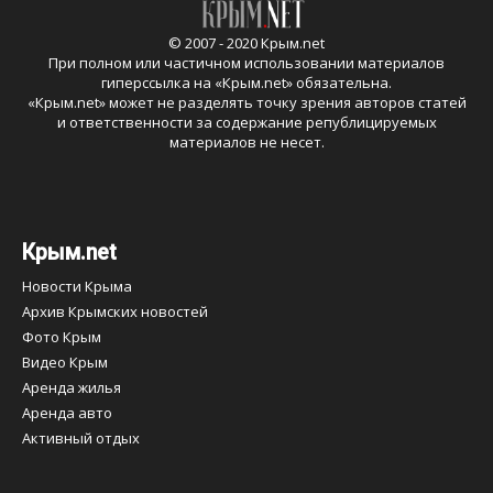
© 2007 - 2020 Крым.net
При полном или частичном использовании материалов
гиперссылка на «
Крым.net
» обязательна.
«
Крым.net
» может не разделять точку зрения авторов статей
и ответственности за содержание републицируемых
материалов не несет.
Крым.net
Новости Крыма
Архив Крымских новостей
Фото Крым
Видео Крым
Аренда жилья
Аренда авто
Активный отдых