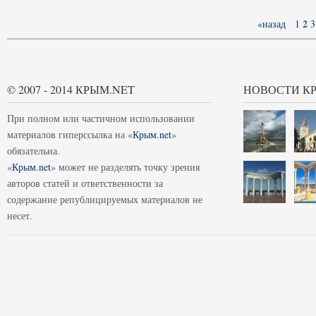
2
«назад
1
3
© 2007 - 2014 КРЫМ.NET
НОВОСТИ К
При полном или частичном использовании
материалов гиперссылка на «
Крым.net
»
обязательна.
«
Крым.net
» может не разделять точку зрения
авторов статей и ответственности за
содержание републицируемых материалов не
несет.