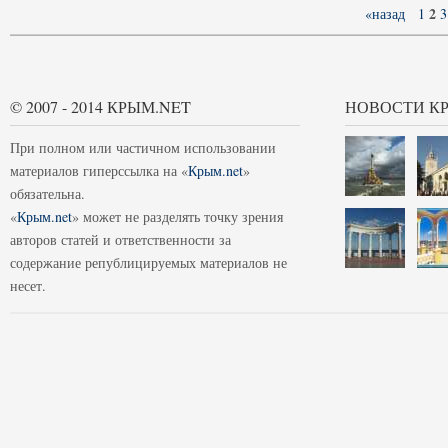
2
«назад
1
3
© 2007 - 2014 КРЫМ.NET
НОВОСТИ К
При полном или частичном использовании
материалов гиперссылка на «
Крым.net
»
обязательна.
«
Крым.net
» может не разделять точку зрения
авторов статей и ответственности за
содержание републицируемых материалов не
несет.