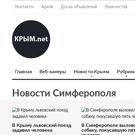
Контакты
Архив
Доска объявлений
Знакомства
Главная
Веб-камеры
Новости Крыма
Рубрик
Новости Симферополя
В Крыму львовский поезд
В Симферополе вылов
задавил человека
собаку, покусавшую пя