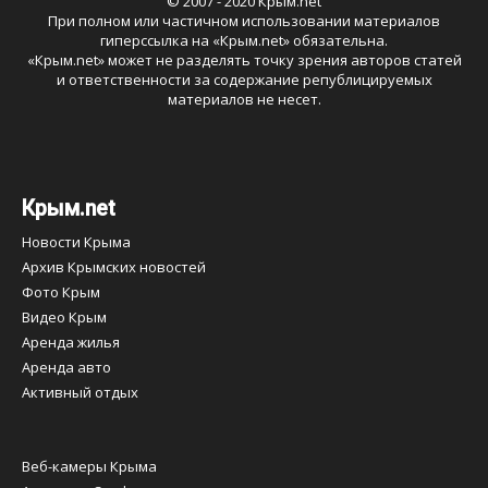
© 2007 - 2020 Крым.net
При полном или частичном использовании материалов
гиперссылка на «
Крым.net
» обязательна.
«
Крым.net
» может не разделять точку зрения авторов статей
и ответственности за содержание републицируемых
материалов не несет.
Крым.net
Новости Крыма
Архив Крымских новостей
Фото Крым
Видео Крым
Аренда жилья
Аренда авто
Активный отдых
Веб-камеры Крыма