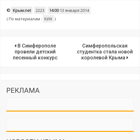
©
Крым.net
2223
14:00
13 января 2014
(
По материалам :
КИА
)
В Симферополе
Симферопольская
провели детский
студентка стала новой
песенный конкурс
королевой Крыма
РЕКЛАМА