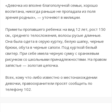
«Девочка из вполне благополучной семьи, хорошо
воспитана, никогда раньше не пропадала из поля
зрения родных», — уточняют в милиции.
Приметы пропавшего ребенка: на вид 12 лет, рост 150
см., среднего телосложения, волосы русые длинные.
Она была одета в серую куртку, белую шапку, черные
брюки, обута в черные сапоги. Под курткой белый
свитер. При себе имела черную сумку с оранжевым
рисунком со школьными принадлежностями. На правом
запястье — золотая цепочка.
Всех, кому что-либо известно о местонахождении
девочки, правоохранители просят сообщить по
телефону 102.