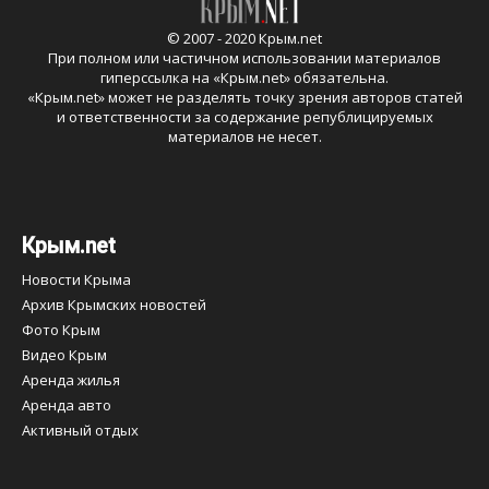
© 2007 - 2020 Крым.net
При полном или частичном использовании материалов
гиперссылка на «
Крым.net
» обязательна.
«
Крым.net
» может не разделять точку зрения авторов статей
и ответственности за содержание републицируемых
материалов не несет.
Крым.net
Новости Крыма
Архив Крымских новостей
Фото Крым
Видео Крым
Аренда жилья
Аренда авто
Активный отдых