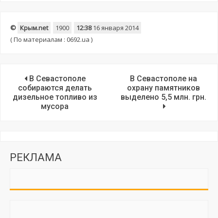
©
Крым.net
1900
12:38
16 января 2014
(
По материалам : 0692.ua )
В Севастополе
В Севастополе на
собираются делать
охрану памятников
дизельное топливо из
выделено 5,5 млн. грн.
мусора
РЕКЛАМА