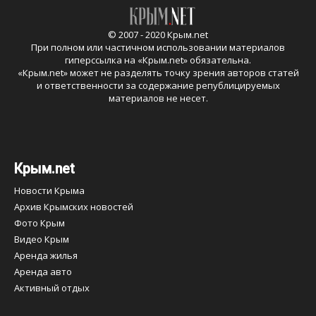
© 2007 - 2020 Крым.net
При полном или частичном использовании материалов
гиперссылка на «
Крым.net
» обязательна.
«
Крым.net
» может не разделять точку зрения авторов статей
и ответственности за содержание републицируемых
материалов не несет.
Крым.net
Новости Крыма
Архив Крымских новостей
Фото Крым
Видео Крым
Аренда жилья
Аренда авто
Активный отдых