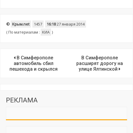
©
Крым.net
1457
16:18
27 января 2014
(
По материалам :
КИА
)
В Симферополе
В Симферополе
автомобиль сбил
расширят дорогу на
пешехода и скрылся
улице Ялтинской
РЕКЛАМА