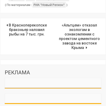
(
По материалам :
РИА "Новый Регион"
)
В Красноперекопске
«Альтцем» отказал
браконьер наловил
экологам в
рыбы на 7 тыс. грн.
ознакомлении с
проектом цементного
завода на востоке
Крыма
РЕКЛАМА