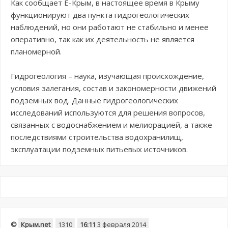
Как сообщает Е-Крым, в настоящее время в Крыму
функционируют два пункта гидрогеологических
наблюдений, но они работают не стабильно и менее
оперативно, так как их деятельность не является
планомерной.
Гидрогеология – наука, изучающая происхождение,
условия залегания, состав и закономерности движений
подземных вод. Данные гидрогеологических
исследований используются для решения вопросов,
связанных с водоснабжением и мелиорацией, а также
последствиями строительства водохранилищ,
эксплуатации подземных питьевых источников.
©
Крым.net
1310
16:11
3 февраля 2014