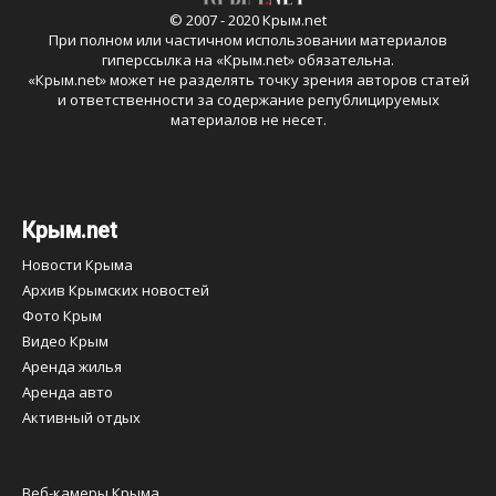
© 2007 - 2020 Крым.net
При полном или частичном использовании материалов
гиперссылка на «
Крым.net
» обязательна.
«
Крым.net
» может не разделять точку зрения авторов статей
и ответственности за содержание републицируемых
материалов не несет.
Крым.net
Новости Крыма
Архив Крымских новостей
Фото Крым
Видео Крым
Аренда жилья
Аренда авто
Активный отдых
Веб-камеры Крыма