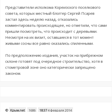
Представители исполкома Кореизского поселкового
совета, которых местный блоггер Сергей Псарев
застал здесь неделю назад, отказались
комментировать происходящее, но отметили, что сами
пришли посмотреть, что происходит с деревьями.
Несмотря на их визит, оставшиеся в тот момент
живыми сосны все равно оказались спиленными.
По предположению издания, участок на прибрежном
склоне готовят под очередное строительство, хотя в
стометровой зоне оно категорически запрещено
законом.
©
Крым.net
1686
18:37
4 февраля 2014