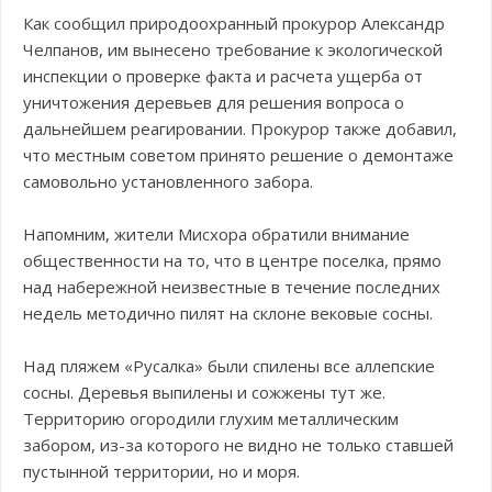
Как сообщил природоохранный прокурор Александр
Челпанов, им вынесено требование к экологической
инспекции о проверке факта и расчета ущерба от
уничтожения деревьев для решения вопроса о
дальнейшем реагировании. Прокурор также добавил,
что местным советом принято решение о демонтаже
самовольно установленного забора.
Напомним, жители Мисхора обратили внимание
общественности на то, что в центре поселка, прямо
над набережной неизвестные в течение последних
недель методично пилят на склоне вековые сосны.
Над пляжем «Русалка» были спилены все аллепские
сосны. Деревья выпилены и сожжены тут же.
Территорию огородили глухим металлическим
забором, из-за которого не видно не только ставшей
пустынной территории, но и моря.