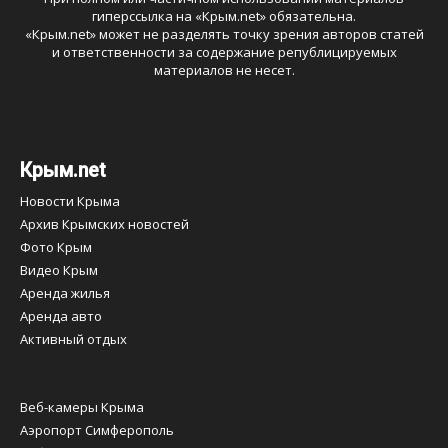
гиперссылка на «
Крым.net
» обязательна.
«
Крым.net
» может не разделять точку зрения авторов статей
и ответственности за содержание републицируемых
материалов не несет.
Крым.net
Новости Крыма
Архив Крымских новостей
Фото Крым
Видео Крым
Аренда жилья
Аренда авто
Активный отдых
Веб-камеры Крыма
Аэропорт Симферополь