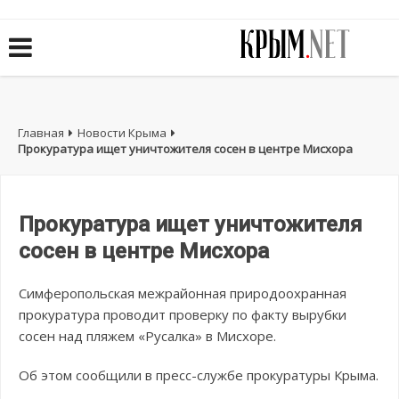
Главная
Новости Крыма
Прокуратура ищет уничтожителя сосен в центре Мисхора
Прокуратура ищет уничтожителя
сосен в центре Мисхора
Симферопольская межрайонная природоохранная
прокуратура проводит проверку по факту вырубки
сосен над пляжем «Русалка» в Мисхоре.
Об этом сообщили в пресс-службе прокуратуры Крыма.