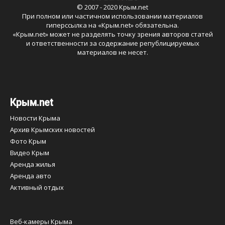
© 2007 - 2020 Крым.net
При полном или частичном использовании материалов
гиперссылка на «
Крым.net
» обязательна.
«
Крым.net
» может не разделять точку зрения авторов статей
и ответственности за содержание републицируемых
материалов не несет.
Крым.net
Новости Крыма
Архив Крымских новостей
Фото Крым
Видео Крым
Аренда жилья
Аренда авто
Активный отдых
Веб-камеры Крыма