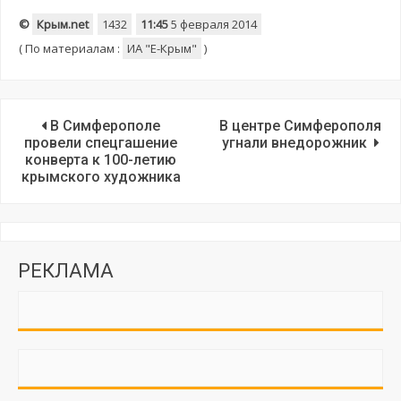
©
Крым.net
1432
11:45
5 февраля 2014
(
По материалам :
ИА "E-Крым"
)
В Симферополе
В центре Симферополя
провели спецгашение
угнали внедорожник
конверта к 100-летию
крымского художника
РЕКЛАМА