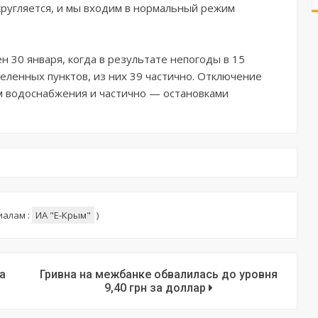
кругляется, и мы входим в нормальный режим
 30 января, когда в результате непогоды в 15
еленных пунктов, из них 39 частично. Отключение
 водоснабжения и частично — остановками
иалам :
ИА "E-Крым"
)
а
Гривна на межбанке обвалилась до уровня
9,40 грн за доллар