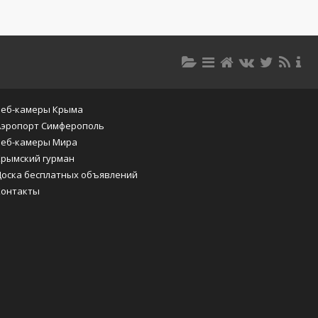
Веб-камеры Крыма
Аэропорт Симферополь
Веб-камеры Мира
Крымский гурман
Доска бесплатных объявлений
Контакты