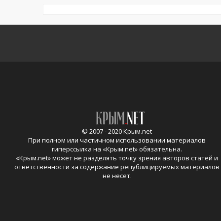
© 2007 - 2020 Крым.net
При полном или частичном использовании материалов
гиперссылка на «
Крым.net
» обязательна.
«
Крым.net
» может не разделять точку зрения авторов статей и
ответственности за содержание републицируемых материалов
не несет.