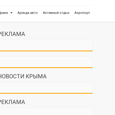
брики
Аренда авто
Активный отдых
Аэропорт
РЕКЛАМА
НОВОСТИ КРЫМА
РЕКЛАМА