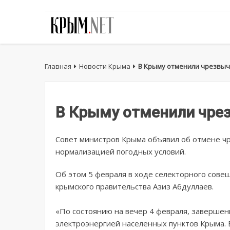
Главная
Новости Крыма
В Крыму отменили чрезвы
В Крыму отменили чре
Совет министров Крыма объявил об отмене чр
нормализацией погодных условий.
Об этом 5 февраля в ходе селекторного сове
крымского правительства Азиз Абдуллаев.
«По состоянию на вечер 4 февраля, завершен
электроэнергией населенных пунктов Крыма. В