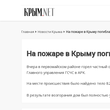
Главная
Новости Крыма
На пожаре в Крыму погибл
На пожаре в Крыму по
Вчера в первомайском районе горел частный 
Главного управления ГСЧС в АРК.
На месте происшествия было найдено тело 8
В результате возгорания дом был полностью 