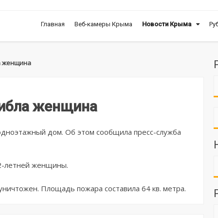
Главная
Веб-камеры Крыма
Новости Крыма
Ру
а женщина
гибла женщина
одноэтажный дом. Об этом сообщила пресс-служба
2-летней женщины.
уничтожен. Площадь пожара составила 64 кв. метра.