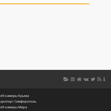
Веб-камеры Крыма
Аэропорт Симферополь
Веб-камеры Мира