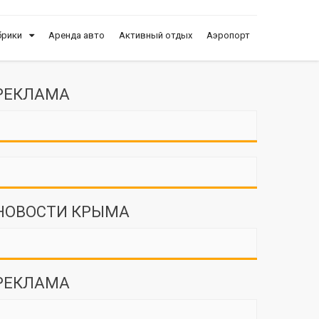
брики
Аренда авто
Активный отдых
Аэропорт
РЕКЛАМА
НОВОСТИ КРЫМА
РЕКЛАМА