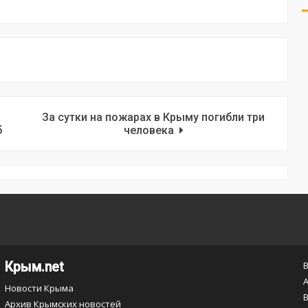
За сутки на пожарах в Крыму погибли три
б
человека
Крым.net
Новости Крыма
Архив Крымских новостей