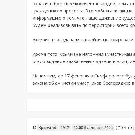
охватить большее количество людей, чем акц
гражданского протеста. Это мобильная акция
информацию о том, что наше движение сущес
будем реализовывать по территории всего Кры
Активисты раздавали наклейки, скандировали 
Кроме того, крымчане напомнили участникам а
освобождение захваченных зданий и улиц, ина
Напомним, до 17 февраля в Симферополе бу
закона об амнистии участников беспорядков в
©
Крым.net
1917
15:00
6 февраля 2014
(
По мате