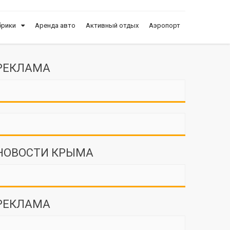
брики
Аренда авто
Активный отдых
Аэропорт
РЕКЛАМА
НОВОСТИ КРЫМА
РЕКЛАМА