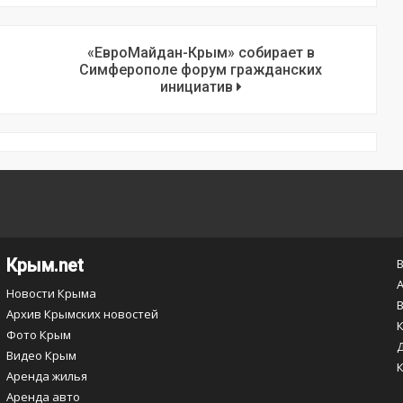
«ЕвроМайдан-Крым» собирает в
Симферополе форум гражданских
инициатив
Крым.net
Новости Крыма
Архив Крымских новостей
Фото Крым
Видео Крым
Аренда жилья
Аренда авто