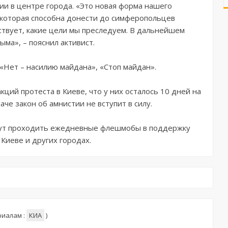
ии в центре города. «Это новая форма нашего
, которая способна донести до симферопольцев
твует, какие цели мы преследуем. В дальнейшем
ма», – пояснил активист.
«Нет – насилию майдана», «Стоп майдан».
кций протеста в Киеве, что у них осталось 10 дней на
че закон об амнистии не вступит в силу.
дут проходить ежедневные флешмобы в поддержку
 Киеве и других городах.
риалам :
КИА
)