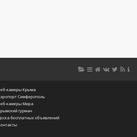
Веб-камеры Крыма
Аэропорт Симферополь
Веб-камеры Мира
Крымский гурман
Доска бесплатных объявлений
Контакты