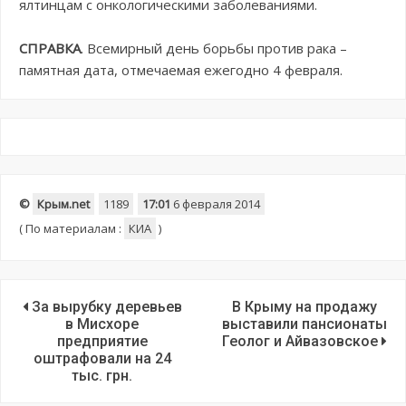
ялтинцам с онкологическими заболеваниями.
СПРАВКА
. Всемирный день борьбы против рака –
памятная дата, отмечаемая ежегодно 4 февраля.
©
Крым.net
1189
17:01
6 февраля 2014
(
По материалам :
КИА
)
За вырубку деревьев
В Крыму на продажу
в Мисхоре
выставили пансионаты
предприятие
Геолог и Айвазовское
оштрафовали на 24
тыс. грн.