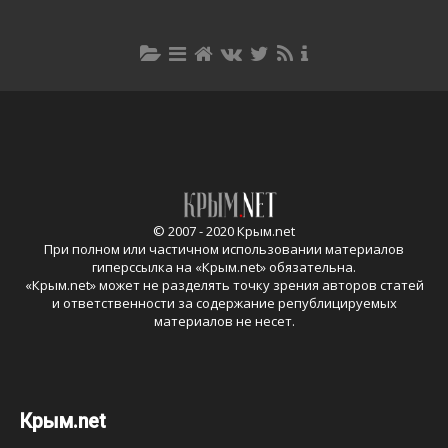
© 2007 - 2020 Крым.net
При полном или частичном использовании материалов
гиперссылка на «
Крым.net
» обязательна.
«
Крым.net
» может не разделять точку зрения авторов статей
и ответственности за содержание републицируемых
материалов не несет.
Крым.net