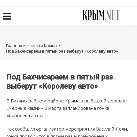
Главная
Новости Крыма
Под Бахчисараем в пятый раз выберут «Королеву авто»
Под Бахчисараем в пятый раз
выберут «Королеву авто»
В Бахчисарайском районе Крыма в рыбацкой деревне
«Черные камни» 8 марта запланирована гонка
«Королева авто».
Как сообщил организатор мероприятия Василий Лели,
гонка проводится в пятый раз и приурочена к