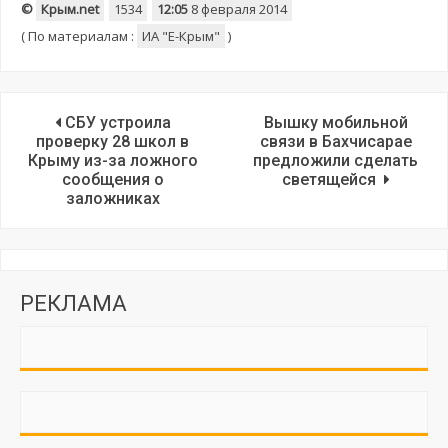
©
Крым.net
1534
12:05
8 февраля 2014
(
По материалам :
ИА "E-Крым"
)
СБУ устроила
Вышку мобильной
проверку 28 школ в
связи в Бахчисарае
Крыму из-за ложного
предложили сделать
сообщения о
светящейся
заложниках
РЕКЛАМА