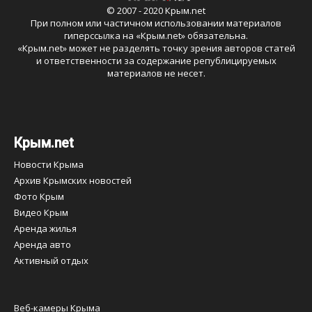
© 2007 - 2020 Крым.net
При полном или частичном использовании материалов
гиперссылка на «
Крым.net
» обязательна.
«
Крым.net
» может не разделять точку зрения авторов статей
и ответственности за содержание републицируемых
материалов не несет.
Крым.net
Новости Крыма
Архив Крымских новостей
Фото Крым
Видео Крым
Аренда жилья
Аренда авто
Активный отдых
Веб-камеры Крыма