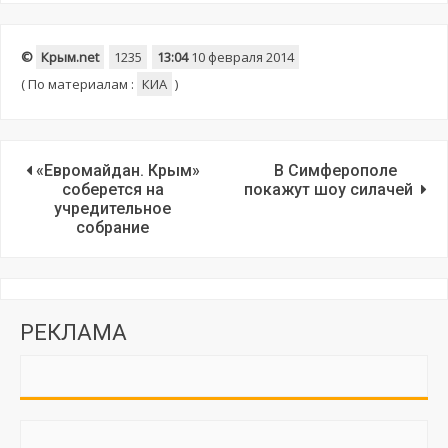
©
Крым.net
1235
13:04
10 февраля 2014
(
По материалам :
КИА
)
«Евромайдан. Крым»
В Симферополе
соберется на
покажут шоу силачей
учредительное
собрание
РЕКЛАМА