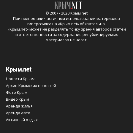
© 2007 - 2020 Крым.net
При полном или частичном использовании материалов
гиперссылка на «
Крым.net
» обязательна.
«
Крым.net
» может не разделять точку зрения авторов статей
и ответственности за содержание републицируемых
материалов не несет.
Крым.net
Новости Крыма
Архив Крымских новостей
Фото Крым
Видео Крым
Аренда жилья
Аренда авто
Активный отдых