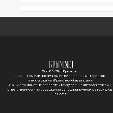
© 2007 - 2020 Крым.net
При полном или частичном использовании материалов
гиперссылка на «
Крым.net
» обязательна.
«
Крым.net
» может не разделять точку зрения авторов статей и
ответственности за содержание републицируемых материалов
не несет.