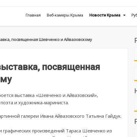
Главная
Веб-камеры Крыма
Новости Крыма
Ру
тавка, посвященная Шевченко и Айвазовскому
выставка, посвященная
ому
роется выставка «Шевченко и Айвазовский»,
 поэта и художника-мариниста.
ртинной галереи Ивана Айвазовского Татьяна Гайдук.
и графических произведений Тараса Шевченко из