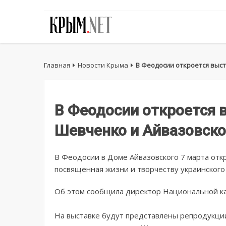
Главная
Новости Крыма
В Феодосии откроется выс
В Феодосии откроется 
Шевченко и Айвазовск
В Феодосии в Доме Айвазовского 7 марта отк
посвященная жизни и творчеству украинского
Об этом сообщила директор Национальной ка
На выставке будут представлены репродукци