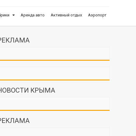
брики
Аренда авто
Активный отдых
Аэропорт
РЕКЛАМА
НОВОСТИ КРЫМА
РЕКЛАМА