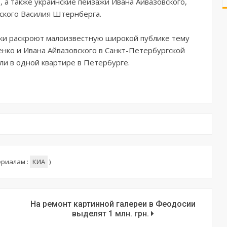
 а также украинские пейзажи Ивана Айвазовского,
ского Василия Штернберга.
вки раскроют малоизвестную широкой публике тему
нко и Ивана Айвазовского в Санкт-Петербургской
ли в одной квартире в Петербурге.
ериалам :
КИА
)
На ремонт картинной галереи в Феодосии
выделят 1 млн. грн.