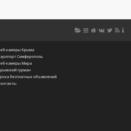
Веб-камеры Крыма
Аэропорт Симферополь
Веб-камеры Мира
Крымский гурман
Доска бесплатных объявлений
Контакты