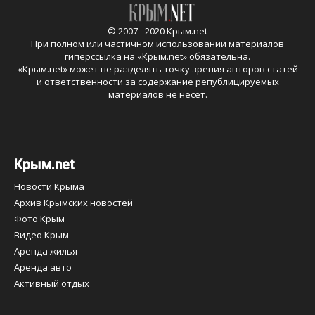
© 2007 - 2020 Крым.net
При полном или частичном использовании материалов
гиперссылка на «
Крым.net
» обязательна.
«
Крым.net
» может не разделять точку зрения авторов статей
и ответственности за содержание републицируемых
материалов не несет.
Крым.net
Новости Крыма
Архив Крымских новостей
Фото Крым
Видео Крым
Аренда жилья
Аренда авто
Активный отдых