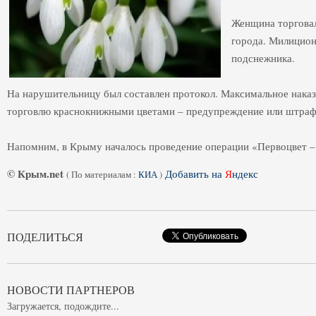
Женщина торговал
города. Милицион
подснежника.
На нарушительницу был составлен протокол. Максимальное наказ
торговлю краснокнижными цветами – предупреждение или штраф в
Напомним, в Крыму началось проведение операции «Первоцвет –
© Крым.net
Добавить на
Я
ндекс
(
По материалам :
КИА
)
ПОДЕЛИТЬСЯ
НОВОСТИ ПАРТНЕРОВ
Загружается, подождите...