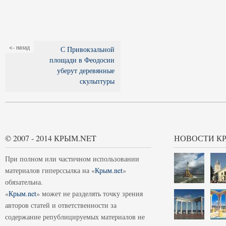
<- назад
С Привокзальной
площади в Феодосии
уберут деревянные
скульптуры
© 2007 - 2014 КРЫМ.NET
НОВОСТИ К
При полном или частичном использовании
материалов гиперссылка на «
Крым.net
»
обязательна.
«
Крым.net
» может не разделять точку зрения
авторов статей и ответственности за
содержание републицируемых материалов не