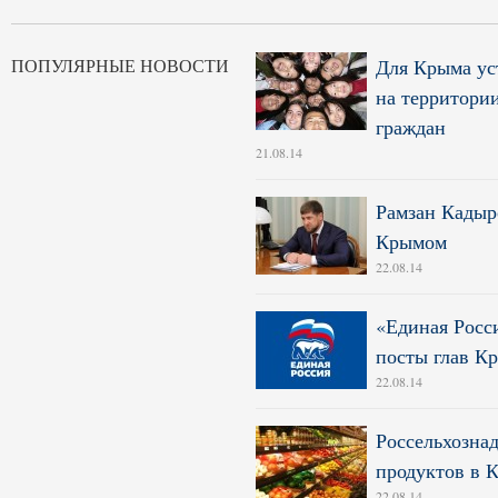
ПОПУЛЯРНЫЕ НОВОСТИ
Для Крыма ус
на территори
граждан
21.08.14
Рамзан Кадыр
Крымом
22.08.14
«Единая Росс
посты глав К
22.08.14
Россельхозна
продуктов в 
22.08.14