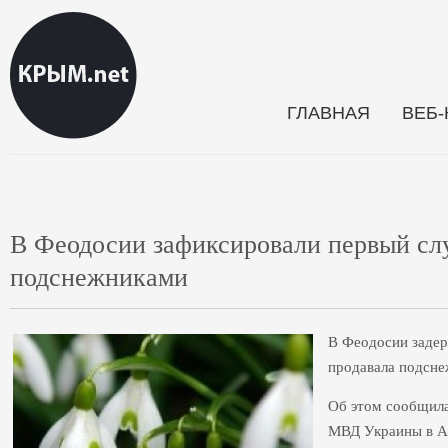
ГЛАВНАЯ
ВЕБ
В Феодосии зафиксировали первый сл
подснежниками
В Феодосии задер
продавала подсне
Об этом сообщила
МВД Украины в А