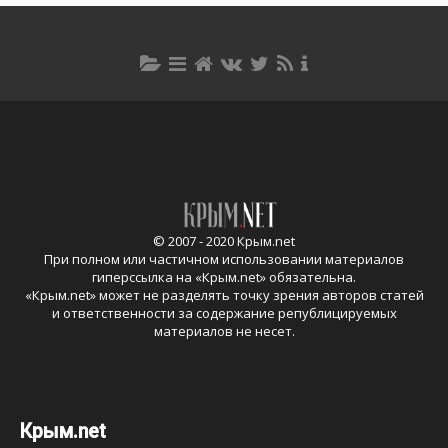
© 2007 - 2020 Крым.net
При полном или частичном использовании материалов
гиперссылка на «
Крым.net
» обязательна.
«
Крым.net
» может не разделять точку зрения авторов статей
и ответственности за содержание републицируемых
материалов не несет.
Крым.net