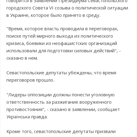
говорится в Заявлении Президиума Севастопольского
городского Совета VI созыва о политической ситуации
в Украине, которое было принято в среду.
"Время, которое власть проводила в переговорах,
поиске путей мирного выхода из политического
кризиса, боевики из неофашистских организаций
использовали для подготовки силовых действий", -
сказано в нем.
Севастопольские депутаты убеждены, что время
переговоров прошло.
"Лидеры оппозиции должны понести уголовную
ответственность за разжигание вооруженного
противостояния", - сказано в заявлении, сообщает
Українська правда.
Кроме того, севастопольские депутаты призвали