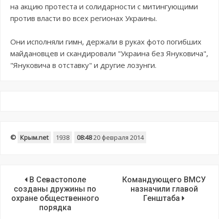
на акцию протеста и солидарности с митингующими
против власти во всех регионах Украины.
Они исполняли гимн, держали в руках фото погибших
майдановцев и скандировали "Украина без Януковича",
"Януковича в отставку" и другие лозунги.
©
Крым.net
1938
08:48
20 февраля 2014
В Севастополе
Командующего ВМСУ
созданы дружины по
назначили главой
охране общественного
Генштаба
порядка