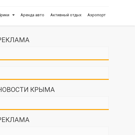
брики
Аренда авто
Активный отдых
Аэропорт
РЕКЛАМА
НОВОСТИ КРЫМА
РЕКЛАМА