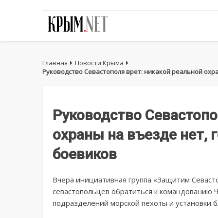
Главная
Новости Крыма
Руководство Севастополя врет: никакой реальной охра
Руководство Севастопо
охраны на въезде нет, 
боевиков
Вчера инициативная группа «Защитим Севасто
севастопольцев обратиться к командованию 
подразделений морской пехоты и установки бл