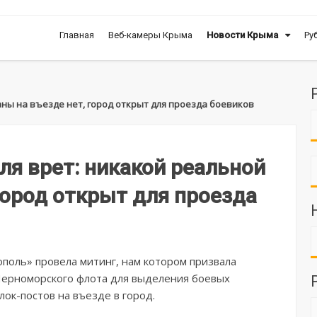
Главная
Веб-камеры Крыма
Новости Крыма
Ру
ны на въезде нет, город открыт для проезда боевиков
ля врет: никакой реальной
город открыт для проезда
поль» провела митинг, нам котором призвала
Черноморского флота для выделения боевых
ок-постов на въезде в город.